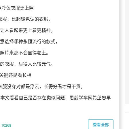
穿冷色衣服更上照
衣服，比起暖色调的衣服，
让人看起来更上着更精神。
意选择哪种永恒流行的款式，
照片来都不会显得老土。
的衣服，显得人比较元气。
、关键还是看长相
衣服没穿对都是浮云，长得好看才是干货。
照本文看看自己是否存在类似问题，思毅学车网希望您早
查看全部
10268