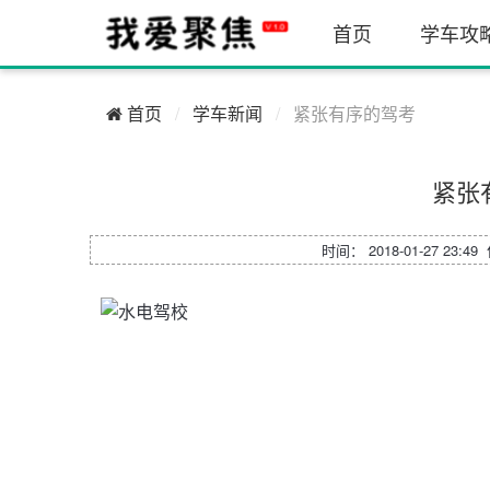
首页
学车攻
首页
学车新闻
紧张有序的驾考
紧张
时间： 2018-01-27 23:4