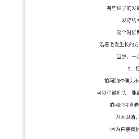
有些妹子的发
发际线
这个时候
沿着毛发生长的方
当然，一
3、
拍照的时候头不
可以稍微仰头，能
拍照时注意看
瞪大眼睛，
!因为直接看镜