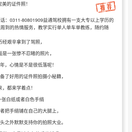
完美的证件照！
：0311-80801909益通驾校拥有一支大专以上学历的
面周到的热情服务，教学实行单人单车单教练，随约随
历经艰辛拿到了驾照，
面是一张惨不忍睹的照片，
年，心情是不是很低落呢！
备了好用的证件照拍摄小秘籍，
来，都来学着点！
一张白纸或者白色手绢
者把手绢铺在自己的大腿上，
头之外默默支持你的拍照大业。