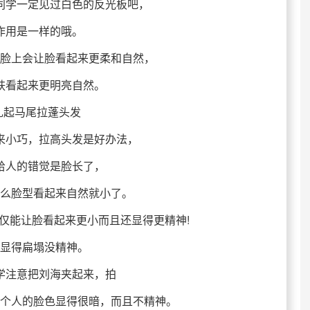
同学一定见过白色的反光板吧，
作用是一样的哦。
脸上会让脸看起来更柔和自然，
肤看起来更明亮自然。
扎起马尾拉蓬头发
来小巧，拉高头发是好办法，
给人的错觉是脸长了，
么脸型看起来自然就小了。
仅能让脸看起来更小而且还显得更精神!
显得扁塌没精神。
学注意把刘海夹起来，拍
个人的脸色显得很暗，而且不精神。