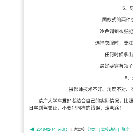
5、
同款式的两件
冷色调到衣服能
选择衣服时，要注
任何时候拿出
最好要穿有领子
6
摄影师技术不好、角度不对、
请广大学车爱好者结合自己的实际情况，比
日拿到驾驶证，不要犯同样的错误，走弯路！
2018-02-14 来源：
江达驾校
分类：[ 驾校动态 ]
热度： 