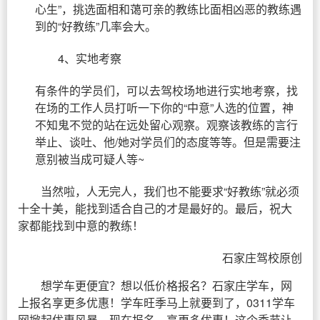
心生”，挑选面相和蔼可亲的教练比面相凶恶的教练遇
到的“好教练”几率会大。
4、实地考察
有条件的学员们，可以去驾校场地进行实地考察，找
在场的工作人员打听一下你的“中意”人选的位置，神
不知鬼不觉的站在远处留心观察。观察该教练的言行
举止、谈吐、他/她对学员们的态度等等。但是需要注
意别被当成可疑人等~
当然啦，人无完人，我们也不能要求“好教练”就必须
十全十美，能找到适合自己的才是最好的。最后，祝大
家都能找到中意的教练！
石家庄驾校原创
想学车更便宜？想以低价格报名？石家庄学车，网
上报名享更多优惠！学车旺季马上就要到了，0311学车
网掀起优惠风暴，现在报名，享更多优惠！这个季节让