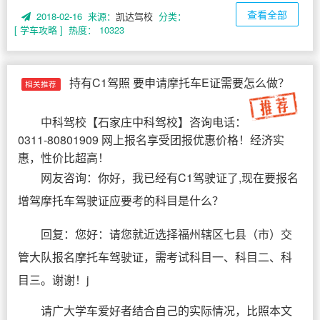
查看全部
2018-02-16 来源：
凯达驾校
分类：
[ 学车攻略 ]
热度： 10323
持有C1驾照 要申请摩托车E证需要怎么做？
相关推荐
中科驾校
【
石家庄中科驾校
】咨询电话：
0311-80801909 网上报名享受团报优惠价格！经济实
惠，性价比超高！
网友咨询：你好，我已经有C1驾驶证了,现在要报名
增驾摩托车驾驶证应要考的科目是什么？
回复：您好：请您就近选择福州辖区七县（市）交
管大队报名摩托车驾驶证，需考试科目一、科目二、科
目三。谢谢！j
请广大学车爱好者结合自己的实际情况，比照本文