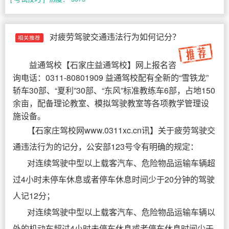
对疲劳驾驶交通违法行为如何记分？
相关推荐
益通驾校
【
石家庄益通驾校
】网上报名咨
询电话：0311-80801909 益通驾校配有全新的“雪铁龙”
轿车30部、“夏利”30部、“东风”标准教练车6部，占地150
余亩，配备理论教室、模拟驾驶教室等各项教学管理设
施设备。
【石家庄驾校网www.0311xc.cn讯】关于疲劳驾驶交
通违法行为的记分，公安部123号令有明确的规定：
对连续驾驶中型以上载客汽车、危险物品运输车辆超
过4小时未停车休息或者停车休息时间少于20分钟的驾驶
人记12分；
对连续驾驶中型以上载客汽车、危险物品运输车辆以
外的机动车超过4小时未停车休息或者停车休息时间少于