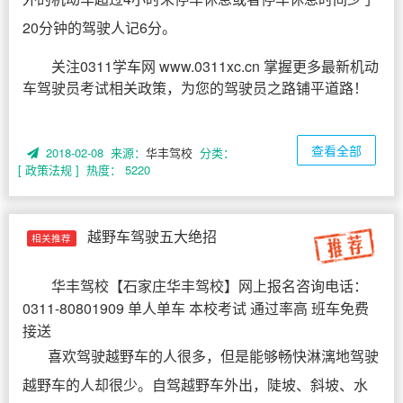
20分钟的驾驶人记6分。
关注0311学车网 www.0311xc.cn 掌握更多最新机动
车驾驶员考试相关政策，为您的驾驶员之路铺平道路！
查看全部
2018-02-08 来源：
华丰驾校
分类：
[ 政策法规 ]
热度： 5220
越野车驾驶五大绝招
相关推荐
华丰驾校
【
石家庄华丰驾校
】网上报名咨询电话：
0311-80801909 单人单车 本校考试 通过率高 班车免费
接送
喜欢驾驶越野车的人很多，但是能够畅快淋漓地驾驶
越野车的人却很少。自驾越野车外出，陡坡、斜坡、水