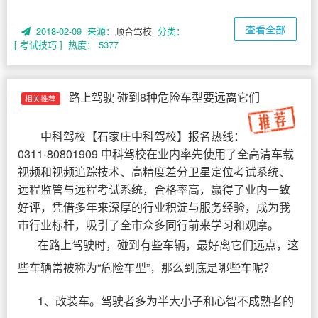
查看全部
2018-02-09 来源：
顺合驾校
分类：
[ 考试技巧 ]
热度： 5377
路上驾驶 碰到8种危险车型要远离它们
相关推荐
中科驾校
【
石家庄中科驾校
】报名热线：
0311-80801909 中科驾校在业内率先使用了全高清车载
视频和视频追踪技术、高精度差分卫星定位考试系统、
远程监管与远程考试系统，合格率高，赢得了业内一致
好评，凭借多年来深厚的行业积淀与服务经验，成为我
市行业标杆，吸引了全市众多同行前来学习和观摩。
在路上驾驶时，碰到有些车辆，最好离它们远点，这
些车辆常被称为“危险车型”，那么到底是哪些车呢？
1、改装车。驾驶者多为半大小子和心智不成熟者的