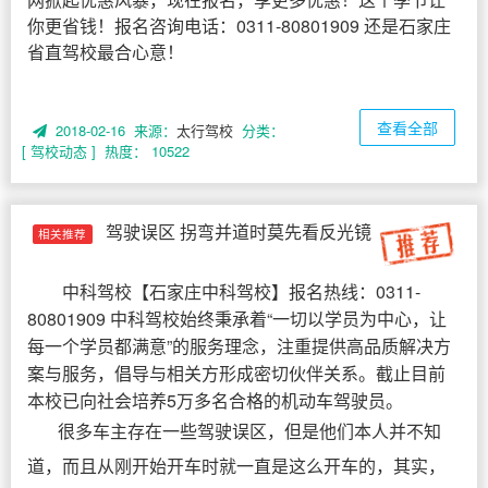
你更省钱！报名咨询电话：0311-80801909 还是石家庄
省直驾校最合心意！
查看全部
2018-02-16 来源：
太行驾校
分类：
[ 驾校动态 ]
热度： 10522
驾驶误区 拐弯并道时莫先看反光镜
相关推荐
中科驾校
【
石家庄中科驾校
】报名热线：0311-
80801909 中科驾校始终秉承着“一切以学员为中心，让
每一个学员都满意”的服务理念，注重提供高品质解决方
案与服务，倡导与相关方形成密切伙伴关系。截止目前
本校已向社会培养5万多名合格的机动车驾驶员。
很多车主存在一些驾驶误区，但是他们本人并不知
道，而且从刚开始开车时就一直是这么开车的，其实，