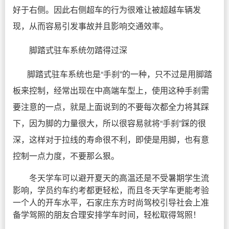
好于右侧。因此右侧超车的行为很难让被超越车辆发
现，从而容易引发事故并且影响交通效率。
脚踏式驻车系统勿踏得过深
脚踏式驻车系统也是“手刹”的一种，只不过是用脚踏
板来控制，经常出现在中高端车型上，使用这种手刹需
要注意的一点，就是上面说到的不要每次都全力将其踩
下，因为脚的力量很大，所以很容易就将“手刹”踩的很
深，这样对于拉线的寿命很不利，即使是用脚，也有意
控制一点力度，不要那么狠。
冬天学车可以避开夏天的高温还是不受暑期学生流
影响，学员约车约考都更轻松，而且冬天学车更能考验
一个人的开车水平，石家庄东方时尚驾校引导社会上准
备学驾照的朋友合理安排学车时间，轻松取得驾照！