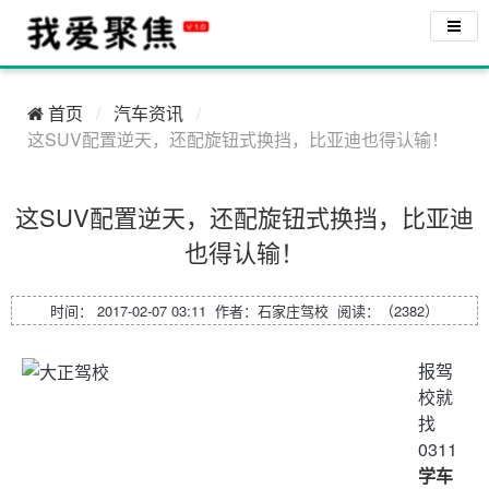
首页
汽车资讯
这SUV配置逆天，还配旋钮式换挡，比亚迪也得认输！
这SUV配置逆天，还配旋钮式换挡，比亚迪
也得认输！
时间： 2017-02-07 03:11 作者：
石家庄驾校
阅读：（2382）
报驾
校就
找
0311
学车