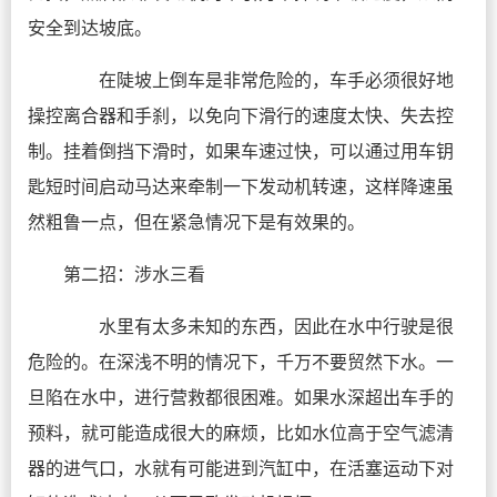
安全到达坡底。
在陡坡上倒车是非常危险的，车手必须很好地
操控离合器和手刹，以免向下滑行的速度太快、失去控
制。挂着倒挡下滑时，如果车速过快，可以通过用车钥
匙短时间启动马达来牵制一下发动机转速，这样降速虽
然粗鲁一点，但在紧急情况下是有效果的。
第二招：涉水三看
水里有太多未知的东西，因此在水中行驶是很
危险的。在深浅不明的情况下，千万不要贸然下水。一
旦陷在水中，进行营救都很困难。如果水深超出车手的
预料，就可能造成很大的麻烦，比如水位高于空气滤清
器的进气口，水就有可能进到汽缸中，在活塞运动下对