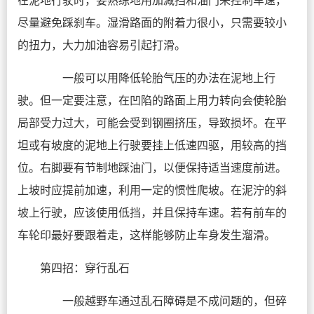
尽量避免踩刹车。湿滑路面的附着力很小，只需要较小
的扭力，大力加油容易引起打滑。
一般可以用降低轮胎气压的办法在泥地上行
驶。但一定要注意，在凹陷的路面上用力转向会使轮胎
局部受力过大，可能会受到钢圈挤压，导致损坏。在平
坦或有坡度的泥地上行驶要挂上低速四驱，用较高的挡
位。右脚要有节制地踩油门，以便保持适当速度前进。
上坡时应提前加速，利用一定的惯性爬坡。在泥泞的斜
坡上行驶，应该使用低挡，并且保持车速。若有前车的
车轮印最好要跟着走，这样能够防止车身发生溜滑。
第四招：穿行乱石
一般越野车通过乱石障碍是不成问题的，但碎