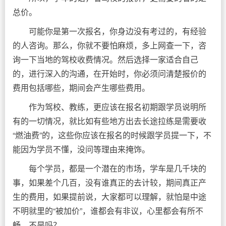
总价。
可能你是第一次报名，你身边没有考过的，有经验
的人咨询。那么，你就不要怕麻烦，多上网查一下，咨
询一下当地的驾校收费情况。然后选择一家适合自己
的，进行深入的沟通，在开始时，你必须问清楚报价的
费用包括哪些，期间会产生哪些费用。
作为驾校、教练，更应该在报名初期跟学员说明所
有的一切情况，就比如有些地方出去长途拉练是需要收
“燃油费”的，这些你应该在报名的时候跟学员提一下，不
能因为学员不懂，没问等理由来掩饰。
每个学员，都是一个潜在的市场，学车是几千块的
事，如果差个几百，没有谁真正的去计较，期间真正产
生的费用，如果提前说，大家都可以理解，就怕是中途
不明就里的“被加价”，谁都会有非议，心里都会有所不
畅，不是吗？