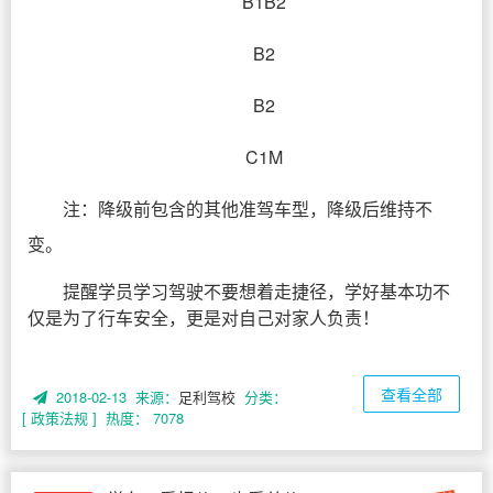
B1B2
B2
B2
C1M
注：降级前包含的其他准驾车型，降级后维持不
变。
提醒学员学习驾驶不要想着走捷径，学好基本功不
仅是为了行车安全，更是对自己对家人负责！
查看全部
2018-02-13 来源：
足利驾校
分类：
[ 政策法规 ]
热度： 7078