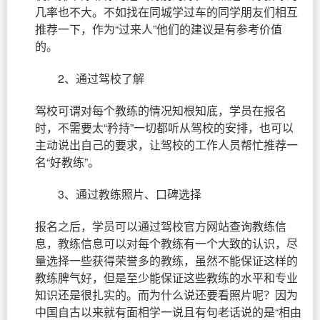
几率也不大。不如找在同城学过车的同学朋友们相互
推荐一下，作为“过来人”他们的建议是有参考价值
的。
2、通过驾校了解
驾校可谓对每个教练的情况知根知底，学员在报名
时，不需要太“矜持”一切都听从驾校的安排，也可以
主动说出自己的要求，让驾校的工作人员帮忙推荐一
名“好教练”。
3、通过教练照片、口碑选择
报名之后，学员可以通过驾校官方网站查询教练信
息，教练信息可以对每个教练有一个大致的认识，尽
量选择一些获得荣誉多的教练，虽然不能保证这样的
教练脾气好，但是至少能保证这些教练的水平和专业
知识还是很扎实的。而为什么说还要看照片呢？因为
中国自古以来就有面相学一说且有句老话说的是“相由