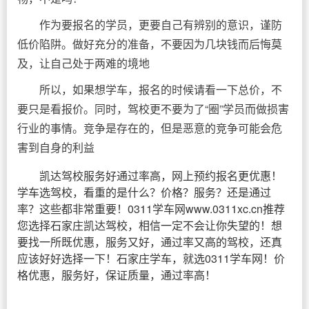
作为要报名的学员，更要自己有辨别的意识，谨防
低价陷阱。做好充分的准备，不要因为几块钱而后悔莫
及，让自己处于两难的境地
所以，如果想学车，报名的时候请看一下总价，不
要只是看报价。同时，驾校更不要为了“圈”学员而做损害
行业的事情。竞争是存在的，但是恶意的竞争可能会危
害到自身的利益
凯达驾校服务好通过率高，网上预约报名更优惠！
学车选驾校，看重的是什么？价格？服务？还是通过
率？这些都非常重要！0311学车网www.0311xc.cn推荐
您选择石家庄凯达驾校，相信一定不会让你失望的！想
要找一所既优惠，服务又好，通过率又高的驾校，还真
应该好好选择一下！石家庄学车，就选0311学车网！价
格优惠，服务好，保证质量，通过率高！