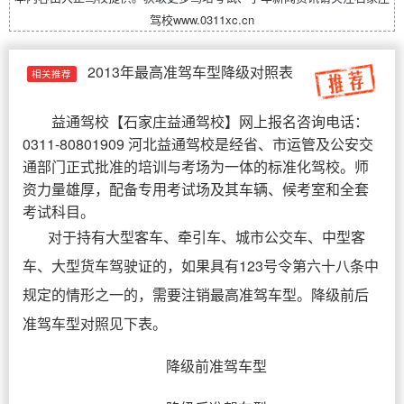
驾校
www.0311xc.cn
2013年最高准驾车型降级对照表
相关推荐
益通驾校
【
石家庄益通驾校
】网上报名咨询电话：
0311-80801909 河北益通驾校是经省、市运管及公安交
通部门正式批准的培训与考场为一体的标准化驾校。师
资力量雄厚，配备专用考试场及其车辆、候考室和全套
考试科目。
对于持有大型客车、牵引车、城市公交车、中型客
车、大型货车驾驶证的，如果具有123号令第六十八条中
规定的情形之一的，需要注销最高准驾车型。降级前后
准驾车型对照见下表。
降级前准驾车型