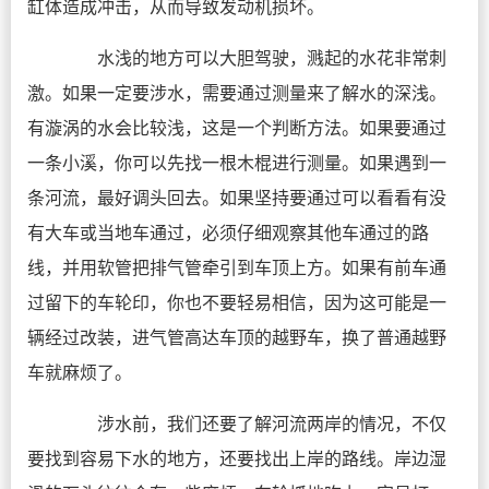
缸体造成冲击，从而导致发动机损坏。
水浅的地方可以大胆驾驶，溅起的水花非常刺
激。如果一定要涉水，需要通过测量来了解水的深浅。
有漩涡的水会比较浅，这是一个判断方法。如果要通过
一条小溪，你可以先找一根木棍进行测量。如果遇到一
条河流，最好调头回去。如果坚持要通过可以看看有没
有大车或当地车通过，必须仔细观察其他车通过的路
线，并用软管把排气管牵引到车顶上方。如果有前车通
过留下的车轮印，你也不要轻易相信，因为这可能是一
辆经过改装，进气管高达车顶的越野车，换了普通越野
车就麻烦了。
涉水前，我们还要了解河流两岸的情况，不仅
要找到容易下水的地方，还要找出上岸的路线。岸边湿