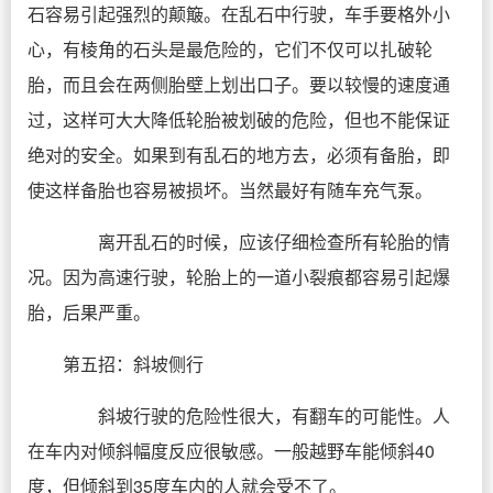
石容易引起强烈的颠簸。在乱石中行驶，车手要格外小
心，有棱角的石头是最危险的，它们不仅可以扎破轮
胎，而且会在两侧胎壁上划出口子。要以较慢的速度通
过，这样可大大降低轮胎被划破的危险，但也不能保证
绝对的安全。如果到有乱石的地方去，必须有备胎，即
使这样备胎也容易被损坏。当然最好有随车充气泵。
离开乱石的时候，应该仔细检查所有轮胎的情
况。因为高速行驶，轮胎上的一道小裂痕都容易引起爆
胎，后果严重。
第五招：斜坡侧行
斜坡行驶的危险性很大，有翻车的可能性。人
在车内对倾斜幅度反应很敏感。一般越野车能倾斜40
度，但倾斜到35度车内的人就会受不了。