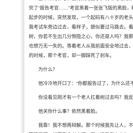
完了“报告考官……”考官黑着一张张飞版的黑脸
起步的时候，突然发现，一个起码有八十岁的老
我考试车旁边过去，看样子，貌似要过马路去。
树，你若不生出几分恻隐之心，你还是人吗？我
也想万无一失的。等着老人从我前面安全地过去
的时候，那个考官，却一脚踩死了刹车。
为什么？
他冷冷地开口了：“你都报告过了，为什么还不
你没看见刚才有一个老人扛着树过去吗？我
他关你什么事？依然黑着脸。
我靠！我不想再辩解。那个时候我先让人，