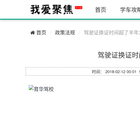
首页
学车攻
首页
政策法规
驾驶证换证时间超了半年
驾驶证换证时
时间： 2018-02-12 00:0