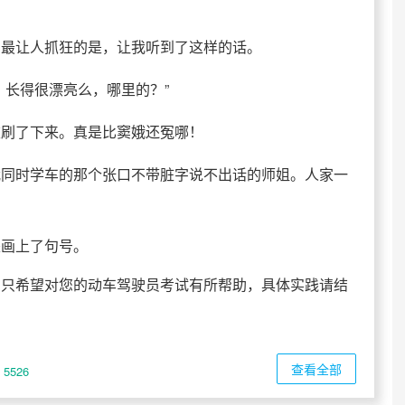
。最让人抓狂的是，让我听到了这样的话。
？长得很漂亮么，哪里的？”
被刷了下来。真是比窦娥还冤哪！
我同时学车的那个张口不带脏字说不出话的师姐。人家一
是画上了句号。
，只希望对您的动车驾驶员考试有所帮助，具体实践请结
查看全部
5526