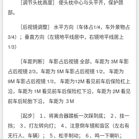
［调节头枕高度］ 使头枕中心与头平齐，保护颈
部。
［后视镜调整］ 水平方向（车体占1/4，车外景物占
3/4）；垂直方向（左镜地平线居中，右镜地平线居上
1/3）
［车距判断］ 车影占后视镜 全部，车距为 3M 车影
占后视镜 2/3，车距为 5M 车影占后视镜 1/2， 车距为
9M 车影占后视镜 1/3， 车距为12M 看见前车后保险杠上
沿，车距为 1M 看见前车后保险杠下沿，车距为 2M 看见
前车后轮胎下沿， 车距为 ３M
［起步］ １、将离合器踏板一次踩到底； ２、挂一
挡； ３、打左转向灯； ４、注意倒车镜和盲区（左右有
无行人、车辆）； ５、松手制动； ６、鸣一下喇叭；