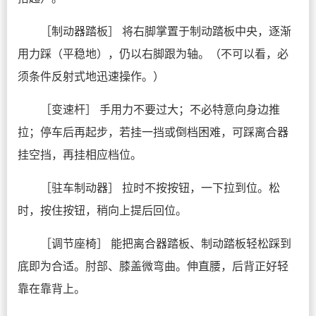
［制动器踏板］ 将右脚掌置于制动踏板中央，逐渐
用力踩（平稳地），仍以右脚跟为轴。（不可以看，必
须条件反射式地迅速操作。）
［变速杆］ 手用力不要过大；不必特意向身边推
拉；停车后再起步，若挂一挡或倒档困难，可踩离合器
挂空挡，再挂相应档位。
［驻车制动器］ 拉时不按按钮，一下拉到位。松
时，按住按钮，稍向上提后回位。
［调节座椅］ 能把离合器踏板、制动踏板轻松踩到
底即为合适。肘部、膝盖微弯曲。伸直腰，后背正好轻
靠在靠背上。