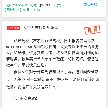
查看全部
2018-02-12 来源：
水电驾校
分类：
[ 驾校动态 ]
热度： 6781
女性开车应知知识点
相关推荐
益通驾校
【
石家庄益通驾校
】网上报名咨询电话：
0311-80801909益通驾校拥有一支大专以上学历的业务
人员和星级、优秀教练队伍，将为您提供全面周到的热
情服务，教学实行单人单车单教练，随约随练。使您轻
松学车，享受快乐生活。
很多女性对于开车驾驶知识不了解，遇到问题通常
束手无策,面对于驾驶知识不了解这些问题我们又该怎么
做呢？女性开车又该注意什么？
1、不穿高跟鞋