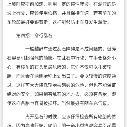
上坡时应提前加速，利用一定的惯性爬坡。在泥泞的斜
坡上行驶，应该使用低挡，并且保持车速。若有前车的
车轮印最好要跟着走，这样能够防止车身发生溜滑。
第四招：穿行乱石
一般越野车通过乱石障碍是不成问题的，但碎
石容易引起强烈的颠簸。在乱石中行驶，车手要格外小
心，有棱角的石头是最危险的，它们不仅可以扎破轮
胎，而且会在两侧胎壁上划出口子。要以较慢的速度通
过，这样可大大降低轮胎被划破的危险，但也不能保证
绝对的安全。如果到有乱石的地方去，必须有备胎，即
使这样备胎也容易被损坏。当然最好有随车充气泵。
离开乱石的时候，应该仔细检查所有轮胎的情
况。因为高速行驶，轮胎上的一道小裂痕都容易引起爆