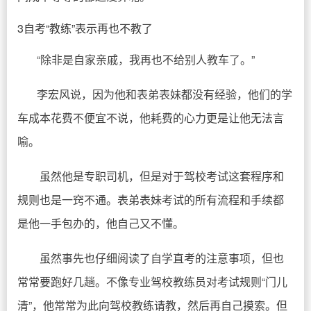
3自考“教练”表示再也不教了
“除非是自家亲戚，我再也不给别人教车了。”
李宏风说，因为他和表弟表妹都没有经验，他们的学
车成本花费不便宜不说，他耗费的心力更是让他无法言
喻。
虽然他是专职司机，但是对于驾校考试这套程序和
规则也是一窍不通。表弟表妹考试的所有流程和手续都
是他一手包办的，他自己又不懂。
虽然事先也仔细阅读了自学直考的注意事项，但也
常常要跑好几趟。不像专业驾校教练员对考试规则“门儿
清”，他常常为此向驾校教练请教，然后再自己摸索。但