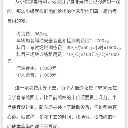
从小徐那里得知，这次自学直考是跟自己的表姐一起
的，那么小编就根据他们给出的信息帮他们算一笔自考
费用的帐。
考试费：360元，
车辆加装辅助安全装置和检测的费用：≥700元
科目二考试场地训练费：30小时×50元/小时=1500元
科目三场地训练租用费：10小时×100元/小时=1000
元
汽油费用：≥1000元
个人杂费：≥1000元
这一项项费用算下去，每个人最少花费了5500元在
自学直考驾照上，比目前驾校的市价还要贵上几分。半
点便宜没讨到，新车还被装上了辅助设备，任谁都会有
心疼。就这样，多花下去的时间，找场地，找教练的时
间成本等等的都还没算呢。