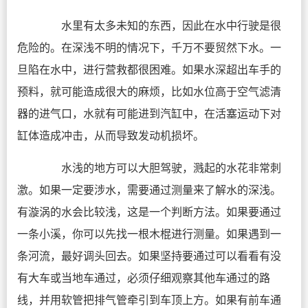
水里有太多未知的东西，因此在水中行驶是很
危险的。在深浅不明的情况下，千万不要贸然下水。一
旦陷在水中，进行营救都很困难。如果水深超出车手的
预料，就可能造成很大的麻烦，比如水位高于空气滤清
器的进气口，水就有可能进到汽缸中，在活塞运动下对
缸体造成冲击，从而导致发动机损坏。
水浅的地方可以大胆驾驶，溅起的水花非常刺
激。如果一定要涉水，需要通过测量来了解水的深浅。
有漩涡的水会比较浅，这是一个判断方法。如果要通过
一条小溪，你可以先找一根木棍进行测量。如果遇到一
条河流，最好调头回去。如果坚持要通过可以看看有没
有大车或当地车通过，必须仔细观察其他车通过的路
线，并用软管把排气管牵引到车顶上方。如果有前车通