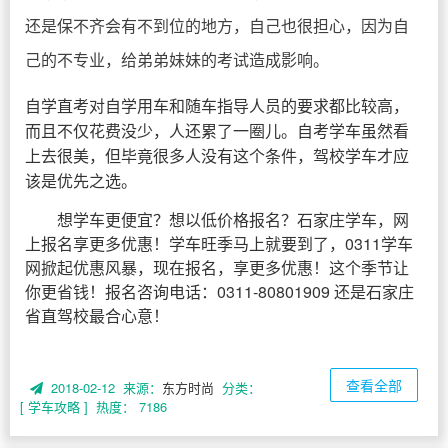
还是保不齐会有不到位的地方，自己也很担心，因为自
己的不专业，给弟弟妹妹的考试造成影响。
自学直考对自学用车和随车指导人员的要求都比较高，
而且不仅花费没少，人还累了一圈儿。自考学车虽然看
上去很美，但毕竟很多人没有这个条件，驾校学车才应
该是优先之选。
想学车更便宜？想以低价格报名？石家庄学车，网
上报名享更多优惠！学车旺季马上就要到了，0311学车
网掀起优惠风暴，现在报名，享更多优惠！这个季节让
你更省钱！报名咨询电话：0311-80801909 还是石家庄
省直驾校最合心意！
查看全部
2018-02-12 来源：
东方时尚
分类：
[ 学车攻略 ]
热度： 7186