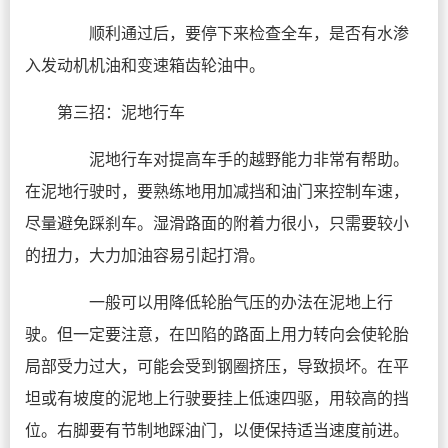
顺利通过后，要停下来检查全车，是否有水渗
入发动机机油和变速箱齿轮油中。
第三招：泥地行车
泥地行车对提高车手的越野能力非常有帮助。
在泥地行驶时，要熟练地用加减挡和油门来控制车速，
尽量避免踩刹车。湿滑路面的附着力很小，只需要较小
的扭力，大力加油容易引起打滑。
一般可以用降低轮胎气压的办法在泥地上行
驶。但一定要注意，在凹陷的路面上用力转向会使轮胎
局部受力过大，可能会受到钢圈挤压，导致损坏。在平
坦或有坡度的泥地上行驶要挂上低速四驱，用较高的挡
位。右脚要有节制地踩油门，以便保持适当速度前进。