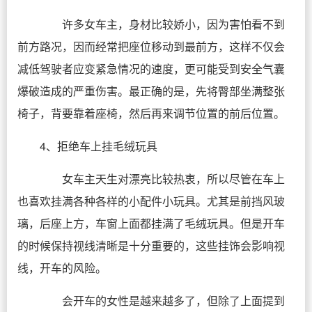
许多女车主，身材比较娇小，因为害怕看不到
前方路况，因而经常把座位移动到最前方，这样不仅会
减低驾驶者应变紧急情况的速度，更可能受到安全气囊
爆破造成的严重伤害。最正确的是，先将臀部坐满整张
椅子，背要靠着座椅，然后再来调节位置的前后位置。
4、拒绝车上挂毛绒玩具
女车主天生对漂亮比较热衷，所以尽管在车上
也喜欢挂满各种各样的小配件小玩具。尤其是前挡风玻
璃，后座上方，车窗上面都挂满了毛绒玩具。但是开车
的时候保持视线清晰是十分重要的，这些挂饰会影响视
线，开车的风险。
会开车的女性是越来越多了，但除了上面提到