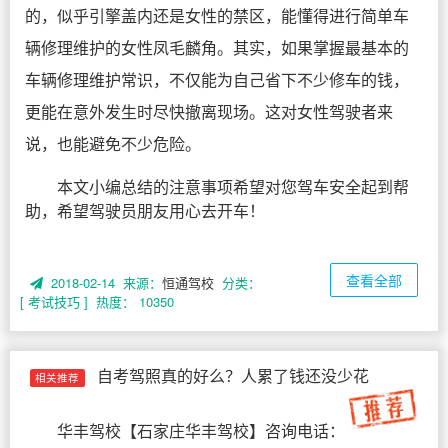
的，似乎引擎盖内还是女性的禁区，能懂得进行简单车
辆修理维护的女性凤毛麟角。其实，如果掌握最基本的
车辆修理维护常识，不仅能为自己省下不少修车的钱，
更能在意外发生时尽快撤离现场。这对女性驾驶者来
说，也能避免不少危险。
本文小编总结的注意事项希望对您驾车安全起到帮
助，希望驾驶员朋友用心去开车！
查看全部
2018-02-14 来源：
恒通驾校
分类：
[ 考试技巧 ]
热度： 10350
自考驾照真的好么？人累了钱还没少花
相关推荐
华丰驾校
【
石家庄华丰驾校
】咨询电话：