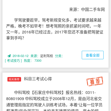
来源：中国二手车网
学驾驶要趁早，驾考新规变化多，考试要求越来越
严格，晚考不如早考！想考驾照的亲抓紧时间吧，一年
又一年，2016年已经过去，2017年您还不准备把驾驶证
拿到手吗？
查看全部
2018-02-12 来源：
足利驾校
分类：
[ 考试技巧 ]
热度： 7300
科目三考试心得
相关推荐
中科驾校
【
石家庄中科驾校
】报名热线：0311-
80801909 中科驾校成立于2008年12月，是由河北省交
通管理局指定的驾驶人训练考试场，本着“让每一位学员
都满意”的办学宗旨，本校具有雄厚的师资，庞大的规