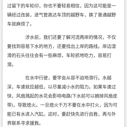
过留下的车轮印，你也不要轻易相信，因为这可能是一
辆经过改装，进气管高达车顶的越野车，换了普通越野
车就麻烦了。
涉水前，我们还要了解河流两岸的情况，不仅
要找到容易下水的地方，还要找出上岸的路线。岸边湿
滑的石头往往会有一些麻烦，车轮抓地吃力，容易打
滑。
在水中行驶，要学会从容不迫地滑行。水越
深，车速就应越低，以尽量减小水的阻力。如果车速过
快，风扇溅起的水花会影响电路(下水前可以摘掉风扇皮
带)，导致熄火。一旦熄火千万不要在水中打火，因为可
能已有水进入汽缸。这时，要赶快先进行自救，再与外
界联系寻求援救。