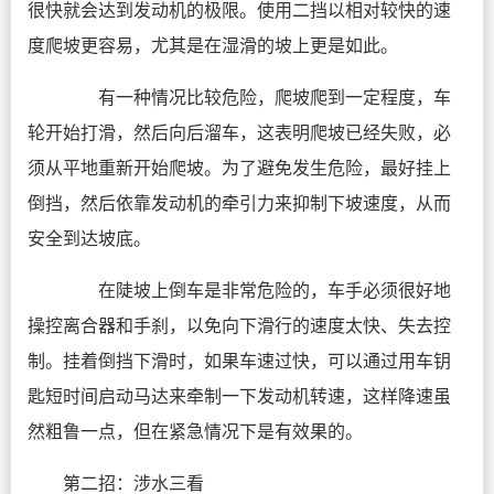
很快就会达到发动机的极限。使用二挡以相对较快的速
度爬坡更容易，尤其是在湿滑的坡上更是如此。
有一种情况比较危险，爬坡爬到一定程度，车
轮开始打滑，然后向后溜车，这表明爬坡已经失败，必
须从平地重新开始爬坡。为了避免发生危险，最好挂上
倒挡，然后依靠发动机的牵引力来抑制下坡速度，从而
安全到达坡底。
在陡坡上倒车是非常危险的，车手必须很好地
操控离合器和手刹，以免向下滑行的速度太快、失去控
制。挂着倒挡下滑时，如果车速过快，可以通过用车钥
匙短时间启动马达来牵制一下发动机转速，这样降速虽
然粗鲁一点，但在紧急情况下是有效果的。
第二招：涉水三看