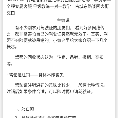
全程专属客服 星级教练一对一教学！古城东路谈固大街
交口
主编说
有不少刚拿到驾驶证的朋友们， 看到好多网络传
言，都非常害怕自己的驾驶证突然就无效了。其实，驾
照不会随便就被吊销的。小编这里给大家介绍一下几个
概念。
驾照的回收状态认为：注销、吊销、撤销、查扣
等。
1驾驶证注销——身体本能丧失
驾驶证注销惩罚的意味比较少，一般有七种情况。
注销后如果条件合适，可以随时再申请驾驶证。
1、死亡的
2、身体条件不适合驾驶机动车的