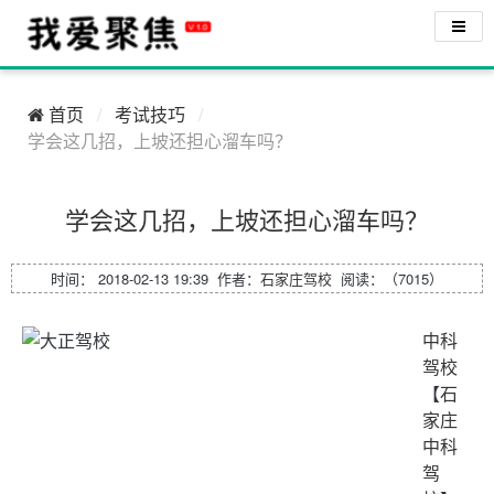
首页
考试技巧
学会这几招，上坡还担心溜车吗？
学会这几招，上坡还担心溜车吗？
时间： 2018-02-13 19:39 作者：
石家庄驾校
阅读：（7015）
中科
驾校
【
石
家庄
中科
驾