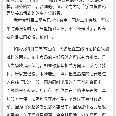
模，规范的培训，合理的价位，全力为每位学员提供尽
善尽美热情周到的全方位服务。
我考完科目二至今已半年有余，因为工作特殊，所以
平时都没有时间，只能拖到现在。不过还是过了，现在
我将自己的心得归纳如下。
如果说科目三有不过的，大多是在直线行驶和百米加
减档这两处。龙山考场的直线行驶之所以有点难度，是
因为场地是起伏的，如果你紧紧把着方向盘，反而会挂
掉，所以放轻松，眼睛看远一点。但是最难的估计是进
入直线行驶这一段，因为同时出发的车子可能会很多，
而线路只有两条，所以有可能你要在半路停车等候。真
切的说一句，朋友还是在原地等，不要停在直线行驶
前，因为再次起步就没那么容易了。因为那个地方是很
不平的，车子很容易倒溜，离合器很活，刹车很死，所