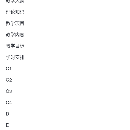
教学大纲
理论知识
教学项目
教学内容
教学目标
学时安排
C1
C2
C3
C4
D
E