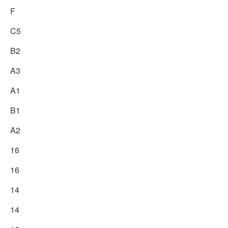
F
C5
B2
A3
A1
B1
A2
16
16
14
14