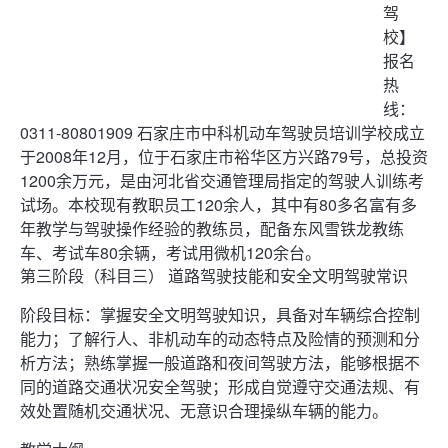
驾
校
】
报名
热
线：
0311-80801909 石家庄市中科机动车驾驶员培训学校成立
于2008年12月，位于石家庄市裕华区方兴路79号，总投资
1200余万元，是由河北省交通管理局指定的驾驶人训练考
试场。本校现有教职员工120余人，其中有80多名富有多
年教学与驾驶操作经验的教练员，配备东风雪铁龙教练
车、考试车80余辆，考试用微机120余台。
第三阶段（科目三） 道路驾驶技能和安全文明驾驶常识
阶段目标：掌握安全文明驾驶知识，具备对车辆综合控制
能力；了解行人、非机动车的动态特点及险情的预测和分
析方法；熟练掌握一般道路和夜间驾驶方法，能够根据不
同的道路交通状况安全驾驶；形成自觉遵守交通法规、有
效处置随机交通状况、无意识合理操纵车辆的能力。