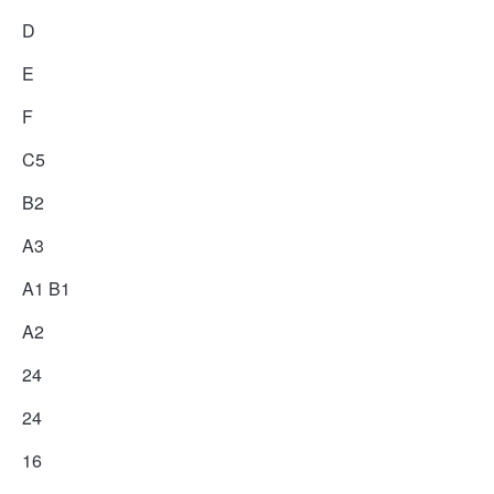
D
E
F
C5
B2
A3
A1 B1
A2
24
24
16