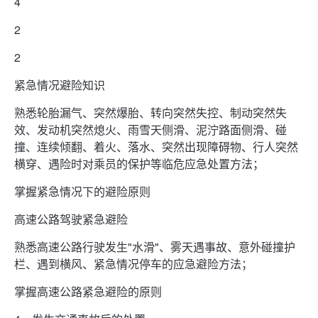
4
2
2
紧急情况避险知识
熟悉轮胎漏气、突然爆胎、转向突然失控、制动突然失
效、发动机突然熄火、雨雪天侧滑、泥泞路面侧滑、碰
撞、连续倾翻、着火、落水、突然出现障碍物、行人突然
横穿、遇险时对乘员的保护等临危应急处置方法；
掌握紧急情况下的避险原则
高速公路驾驶紧急避险
熟悉高速公路行驶发生"水滑"、雾天遇事故、意外碰撞护
栏、遇到横风、紧急情况停车的应急避险方法；
掌握高速公路紧急避险的原则