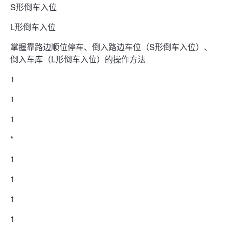
S形倒车入位
L形倒车入位
掌握靠路边顺位停车、倒入路边车位（S形倒车入位）、
倒入车库（L形倒车入位）的操作方法
1
1
1
*
1
1
1
1