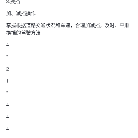
3.换挡
加、减挡操作
掌握根据道路交通状况和车速，合理加减挡，及时、平顺
换挡的驾驶方法
4
*
2
1
*
4
4
4