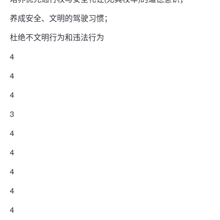
养成安全、文明的驾驶习惯；
杜绝不文明行为和违法行为
4
4
4
3
4
4
4
4
4