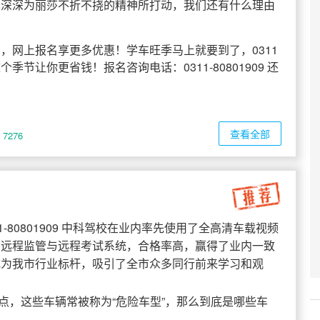
也深深为丽莎不折不挠的精神所打动，我们还有什么理由
，网上报名享更多优惠！学车旺季马上就要到了，0311
让你更省钱！报名咨询电话：0311-80801909 还
查看全部
7276
1-80801909 中科驾校在业内率先使用了全高清车载视频
、远程监管与远程考试系统，合格率高，赢得了业内一致
成为我市行业标杆，吸引了全市众多同行前来学习和观
点，这些车辆常被称为“危险车型”，那么到底是哪些车