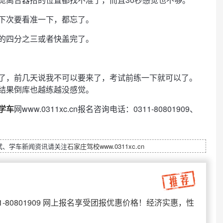
下次要看准一下，都忘了。
的四分之三或者快盖完了。
了，前几天说我不可以要来了，考试前练一下就可以了。
结果倒库也越练越没感觉。
学车
网www.0311xc.cn报名咨询电话：0311-80801909、
试、学车新闻资讯请关注
石家庄驾校
www.0311xc.cn
1-80801909 网上报名享受团报优惠价格！经济实惠，性