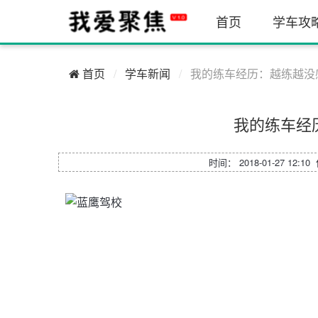
首页
学车攻
首页
学车新闻
我的练车经历：越练越没
我的练车经
时间： 2018-01-27 12:1