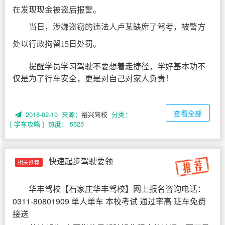
在发现现金被盗后报警。
当日，涉嫌盗窃的违法人卢某缺席了驾考，被警方
处以行政拘留15日处罚。
提醒学员学习驾驶不要想着走捷径，学好基本功不
仅是为了行车安全，更是对自己对家人负责！
查看全部
2018-02-10 来源：
裕兴驾校
分类：
[ 学车攻略 ]
热度： 5525
快速起步驾驶要领
相关推荐
华丰驾校
【
石家庄华丰驾校
】网上报名咨询电话：
0311-80801909 单人单车 本校考试 通过率高 班车免费
接送