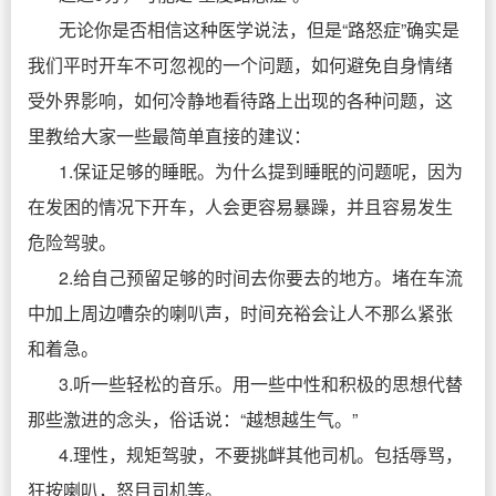
无论你是否相信这种医学说法，但是“路怒症”确实是
我们平时开车不可忽视的一个问题，如何避免自身情绪
受外界影响，如何冷静地看待路上出现的各种问题，这
里教给大家一些最简单直接的建议：
1.保证足够的睡眠。为什么提到睡眠的问题呢，因为
在发困的情况下开车，人会更容易暴躁，并且容易发生
危险驾驶。
2.给自己预留足够的时间去你要去的地方。堵在车流
中加上周边嘈杂的喇叭声，时间充裕会让人不那么紧张
和着急。
3.听一些轻松的音乐。用一些中性和积极的思想代替
那些激进的念头，俗话说：“越想越生气。”
4.理性，规矩驾驶，不要挑衅其他司机。包括辱骂，
狂按喇叭，怒目司机等。