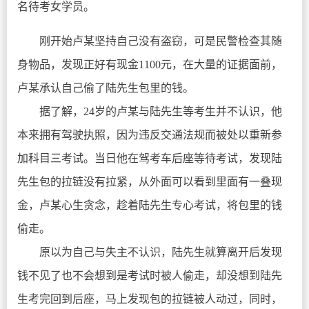
名待考女学员。
刚开始卢某坚持自己没有盗窃，可是民警检查其随
身物品，发现正好有现金1100元，在大量的证据面前，
卢某承认自己偷了陆先生包里的钱。
据了解，24岁的卢某与陆先生等考生并不认识，他
本来拥有驾驶执照，因为违反交通法规而被处以重新参
加科目三考试。当日他在驾考车后座等待考试，发现陆
先生包的拉链没有拉紧，从外面可以看到里面有一叠现
金，卢某心生贪念，趁着陆先生专心考试，将包里的钱
偷走。
原以为自己与失主不认识，陆先生就算离开后发现
钱不见了也不会想到是考试时被人偷走，却没想到陆先
生考完回到后座，马上发现包的拉链被人动过，同时，