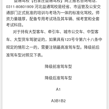
益通驾校
【
石家庄益通驾校
】网上报名咨询电话：
0311-80801909 河北益通驾校是经省、市运管及公安交
通部门正式批准的培训与考场为一体的标准化驾校。师
资力量雄厚，配备专用考试场及其车辆、候考室和全套
考试科目。
对于持有大型客车、牵引车、城市公交车、中型客
车、大型货车驾驶证的，如果具有123号令第六十八条中
规定的情形之一的，需要注销最高准驾车型。降级前后
准驾车型对照见下表。
降级前准驾车型
降级后准驾车型
A1
A3B1B2