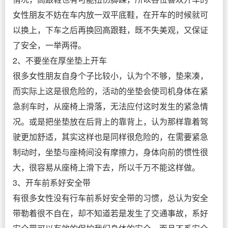
女性朋友不妨在车内放一双平底鞋，在开车的时候就可
以换上，下车之后再换回高跟鞋，既不失美观，又保证
了安全，一举两得。
2、不要坐在厚坐垫上开车
很多女性朋友自身个子比较小，认为个不够，垫来凑，
而实际上这是很危险的，活动的坐垫会使司机身体在紧
急刹车时，从座椅上滑落，无法应付这时发生的紧急情
况。或是把坐垫放在后背上的靠背上，认为那样靠着驾
驶更加舒适，其实这样也是同样很危险的，在需要紧急
制动时，坐垫与座椅间没有摩擦力，身体向前的惯性很
大，很容易从座椅上滑下去，所以千万不能这样做。
3、开车前系好安全带
有很多女性没有行车前系好安全带的习惯，总认为安全
带勒着很不自在，却不知道若是发生了交通事故，系好