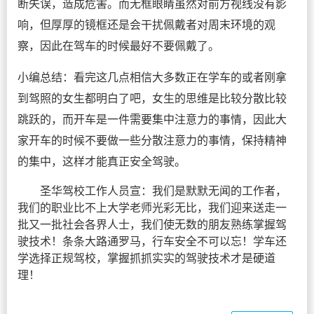
断失误，造成危害。而无框眼睛虽然对前方视线没有影
响，但厚厚的镜框还是会干扰佩戴者对周末环境的观
察，因此在驾车的时候最好不要佩戴了。
小编总结：看完这几点相信大多数正在学车的或者刚拿
到驾照的女生都明白了吧，女生的思维是比较分散比较
跳跃的，而开车是一件需要集中注意力的事情，因此大
家开车的时候不要做一些分散注意力的事情，保持精神
的集中，这样才能真正安全驾驶。
圣华驾校工作人员宣：我们是默默无闻的工作者，
我们的职业比不上大学老师光彩无比，我们迎来送走一
批又一批社会各界人士，我们使无数的朋友熟练掌握驾
驶技术！条条大路通罗马，行车安全不可以忘！学车还
学选择正规驾校，掌握抓抓实实的驾驶技术才是硬道
理！