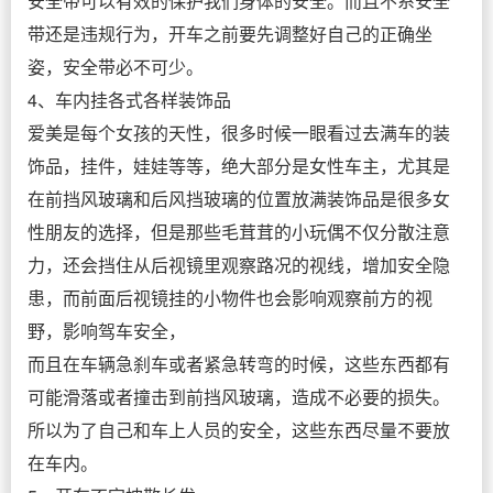
安全带可以有效的保护我们身体的安全。而且不系安全
带还是违规行为，开车之前要先调整好自己的正确坐
姿，安全带必不可少。
4、车内挂各式各样装饰品
爱美是每个女孩的天性，很多时候一眼看过去满车的装
饰品，挂件，娃娃等等，绝大部分是女性车主，尤其是
在前挡风玻璃和后风挡玻璃的位置放满装饰品是很多女
性朋友的选择，但是那些毛茸茸的小玩偶不仅分散注意
力，还会挡住从后视镜里观察路况的视线，增加安全隐
患，而前面后视镜挂的小物件也会影响观察前方的视
野，影响驾车安全，
而且在车辆急刹车或者紧急转弯的时候，这些东西都有
可能滑落或者撞击到前挡风玻璃，造成不必要的损失。
所以为了自己和车上人员的安全，这些东西尽量不要放
在车内。