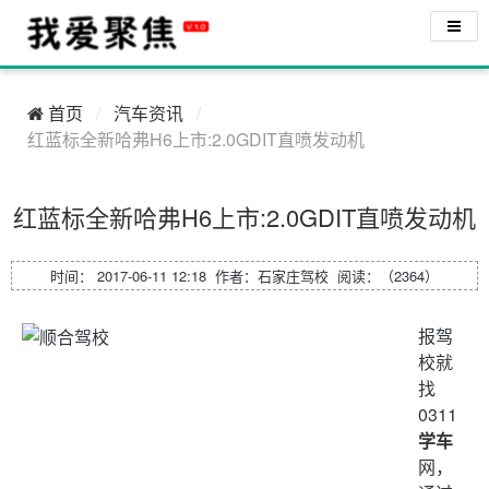
首页
汽车资讯
红蓝标全新哈弗H6上市:2.0GDIT直喷发动机
红蓝标全新哈弗H6上市:2.0GDIT直喷发动机
时间： 2017-06-11 12:18 作者：
石家庄驾校
阅读：（2364）
报驾
校就
找
0311
学车
网，