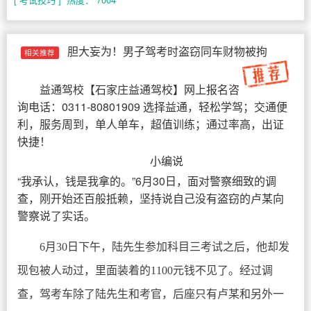
胆大妄为！男子驾考时盗窃同车财物被拘
相关推荐
益通驾校
【
石家庄益通驾校
】网上报名咨
询电话：0311-80801909 选择益通，轻松学驾；交通便
利，服务周到，单人单车，超值训练；通过率高，出证
快捷！
小编说
“我承认，钱是我拿的。”6月30日，面对警察细致的调
查，刚开始还百般抵赖，坚持说自己没有盗窃的卢某向
警察说了实话。
6月30日下午，陆先生参加科目三考试之后，他却发
现包被人动过，里面装着的1100元钱不见了。经过调
查，驾考车除了陆先生和考官，后座只有卢某和另外一