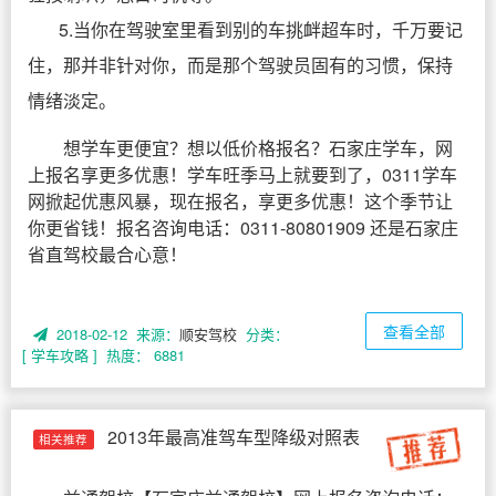
5.当你在驾驶室里看到别的车挑衅超车时，千万要记
住，那并非针对你，而是那个驾驶员固有的习惯，保持
情绪淡定。
想学车更便宜？想以低价格报名？石家庄学车，网
上报名享更多优惠！学车旺季马上就要到了，0311学车
网掀起优惠风暴，现在报名，享更多优惠！这个季节让
你更省钱！报名咨询电话：0311-80801909 还是石家庄
省直驾校最合心意！
查看全部
2018-02-12 来源：
顺安驾校
分类：
[ 学车攻略 ]
热度： 6881
2013年最高准驾车型降级对照表
相关推荐