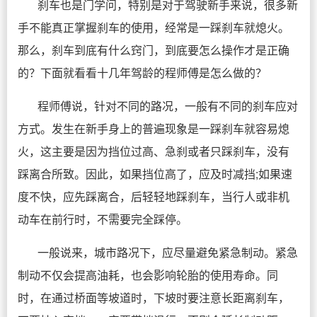
刹车也是门学问，特别是对于驾驶新手来说，很多新
手不能真正掌握刹车的使用，经常是一踩刹车就熄火。
那么，刹车到底有什么窍门，到底要怎么操作才是正确
的？下面就看看十几年驾龄的程师傅是怎么做的？
程师傅说，针对不同的路况，一般有不同的刹车应对
方式。发生在新手身上的普遍现象是一踩刹车就容易熄
火，这主要是因为挡位过高、急刹或者只踩刹车，没有
踩离合所致。因此，如果挡位高了，应及时减挡;如果速
度不快，应先踩离合，后轻轻地踩刹车，当行人或非机
动车在前行时，不需要完全踩停。
一般说来，城市路况下，应尽量避免紧急制动。紧急
制动不仅会提高油耗，也会影响轮胎的使用寿命。同
时，在通过桥面等坡道时，下坡时要注意长距离刹车，