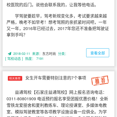
校医院的后门。说他会联系我的，让我等他电话。
学驾驶要趁早，驾考新规变化多，考试要求越来越
严格，晚考不如早考！想考驾照的亲抓紧时间吧，一年
又一年，2016年已经过去，2017年您还不准备把驾驶证
拿到手吗？
查看全部
2018-02-11 来源：
东方时尚
分类：
[ 驾校动态 ]
热度： 7191
女生开车需要特别注意的7个事项
相关推荐
益通驾校
【
石家庄益通驾校
】网上报名咨询电话：
0311-80801909 电话预约报名享受团报优惠价格！全新
雪铁龙爱丽舍和夏利教练车、理论授课室、多媒体电教
室、模拟驾驶教室等各项教学设施设备一应俱全。为学