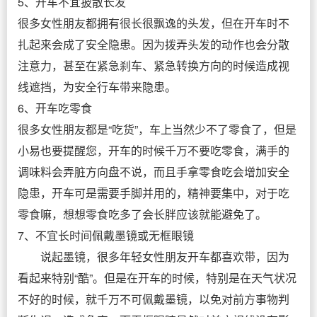
5、开车不宜披散长发
很多女性朋友都拥有很长很飘逸的头发，但在开车时不
扎起来会成了安全隐患。因为拨弄头发的动作也会分散
注意力，甚至在紧急刹车、紧急转换方向的时候造成视
线遮挡，为安全行车带来隐患。
6、开车吃零食
很多女性朋友都是“吃货”，车上当然少不了零食了，但是
小易也要提醒您，开车的时候千万不要吃零食，满手的
调味料会弄脏方向盘不说，而且手拿零食吃会增加安全
隐患，开车可是需要手脚并用的，精神要集中，对于吃
零食嘛，想想零食吃多了会长胖应该就能避免了。
7、不宜长时间佩戴墨镜或无框眼镜
说起墨镜，很多年轻女性朋友开车都喜欢带，因为
看起来特别“酷”。但是在开车的时候，特别是在天气状况
不好的时候，就千万不可佩戴墨镜，以免对前方事物判