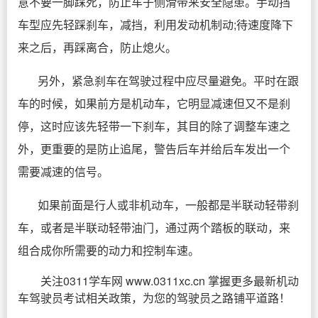
意不要一脚踩死，防止车子侧滑带来安全隐患。手动挡
车型应先轻踩刹车，减挡，利用发动机制动;待速度降下
来之后，再踩离合，防止熄火。
另外，紧急刹车在驾驶过程中应尽量避免。平时在跟
车的时候，如果前方是机动车，它明显减速但又不是刹
停，这时应该先轻带一下刹车，其目的除了调整车速之
外，更重要的是防止追尾，警告后车并给后车发出一个
需要减速的信号。
如果前面是行人或非机动车，一般都是半联动轻带刹
车，或者是半联动轻带油门，通过两个踏板的联动，来
组合成你所需要的动力和控制车速。
关注0311学车网 www.0311xc.cn 掌握更多最新机动
车驾驶员考试相关政策，为您的驾驶员之路铺平道路！