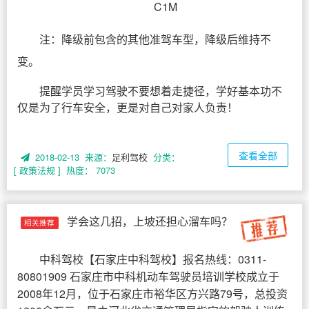
C1M
注：降级前包含的其他准驾车型，降级后维持不
变。
提醒学员学习驾驶不要想着走捷径，学好基本功不
仅是为了行车安全，更是对自己对家人负责！
查看全部
2018-02-13 来源：
足利驾校
分类：
[ 政策法规 ]
热度： 7073
学会这几招，上坡还担心溜车吗？
相关推荐
中科驾校
【
石家庄中科驾校
】报名热线：0311-
80801909 石家庄市中科机动车驾驶员培训学校成立于
2008年12月，位于石家庄市裕华区方兴路79号，总投资