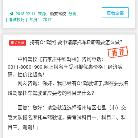
查看全部
2018-02-11 来源：
顺安驾校
分类：
[ 考试技巧 ]
热度： 7017
持有C1驾照 要申请摩托车E证需要怎么做？
相关推荐
中科驾校
【
石家庄中科驾校
】咨询电话：
0311-80801909 网上报名享受团报优惠价格！经济实
惠，性价比超高！
网友咨询：你好，我已经有C1驾驶证了,现在要报名
增驾摩托车驾驶证应要考的科目是什么？
回复：您好：请您就近选择福州辖区七县（市）交
管大队报名摩托车驾驶证，需考试科目一、科目二、科
目三。谢谢！j