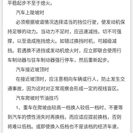
平稳起步不至于熄火。
汽车上陡坡时
必须根据坡道情况选择适当的挡位行驶，使发动机保
持足够的动力。当动力不足时，应迅速减挡，切不可强
撑，以至造成拖挡熄火。如错过换挡时机，可越级减
挡。若遇换不进挡或发动机熄火时，应立即联合使用行
车制动器与驻车制动器强行停车，然后重新起步。
汽车接近坡顶时
在接近坡顶时，应注意相向车辆或行人，防止发生交
通事故，因为这时对正常观察会形成一定的视线盲区。
汽车爬坡时节油技巧
1、重车在爬坡由较高一档换入较低一档时，不要等
到汽车的惯性消失时再换档，而应适应提前换档，否则
将难以低档。或即使换入低档也不是该档的经济车速，