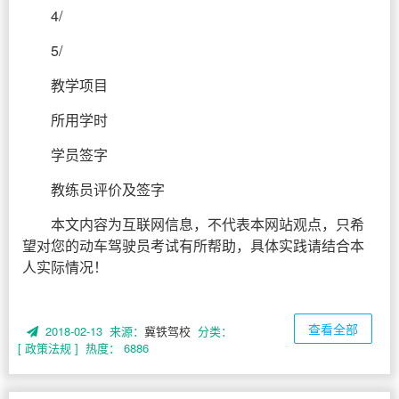
4/
5/
教学项目
所用学时
学员签字
教练员评价及签字
本文内容为互联网信息，不代表本网站观点，只希
望对您的动车驾驶员考试有所帮助，具体实践请结合本
人实际情况！
查看全部
2018-02-13 来源：
冀铁驾校
分类：
[ 政策法规 ]
热度： 6886