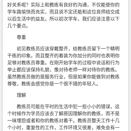
好关系呢？实际上和教练有良好的沟通，不仅能使你的
学车路愉快而充实，而且说不定还能和这位良师结交成
以后生活中的益友。所以初次学车，我们应该注意以下
几个要点。
尊重
初见教练员应该穿戴整齐，给教练员留下一个精明
干练的印象。而且整齐的着装为你加分的同时也表明你
足够对教练员尊重。在刚开始学车的过程中说话和行为
举止都应该保持礼貌，像对待老师一样对待你的教练。
虽然教练员做的是服务行业，但是如果你能做到对教练
尊敬，教练会感觉你是一个很不错的年轻人。
理解
教练员可能在平时的生活中犯一些小小的错误，这
个时候作为学员应该去了解原因理解你的教练，而不是
一味埋怨或者和你的教练对着干。教练员整天工作十几
个小时，重复性的工作，工作环境又很差，难免会有一