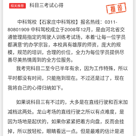
科目三考试心得
相关推荐
中科驾校
【
石家庄中科驾校
】报名热线：0311-
80801909 中科驾校成立于2008年12月，是由河北省交
通管理局指定的驾驶人训练考试场，本着“让每一位学员
都满意”的办学宗旨，本校具有雄厚的师资，庞大的规
模，规范的培训，合理的价位，全力为每位学员提供尽
善尽美热情周到的全方位服务。
我考完科目二至今已半年有余，因为工作特殊，所以
平时都没有时间，只能拖到现在。不过还是过了，现在
我将自己的心得归纳如下。
如果说科目三有不过的，大多是在直线行驶和百米加
减档这两处。龙山考场的直线行驶之所以有点难度，是
因为场地是起伏的，如果你紧紧把着方向盘，反而会挂
掉，所以放轻松，眼睛看远一点。但是最难的估计是进