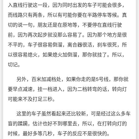
入直线行驶这一段，因为同时出发的车子可能会很多，
而线路只有两条，所以有可能你要在半路停车等候。真
切的说一句，朋友还是在原地等，不要停在直线行驶
前，因为再次起步就没那么容易了。因为那个地方是很
不平的，车子很容易倒溜，离合器很活，刹车很死，所
以很容易熄火，如果熄火加倒溜，那你就挂了。所以，
切记。
另外，百米加减档处，如果你走的是5号线，那你就
要早点减速，挂一档进入，因为二档转弯的话，转向灯
可能来不及打足三秒。
这里的车子虽然看起来还比较新，可是经过这么多车
盲的蹂躏，估计也好不到哪里去，所以，在打转向灯的
时候，最好多等几秒，车子的反应不是很快的。