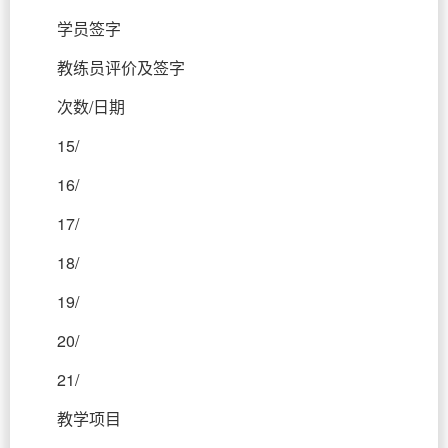
学员签字
教练员评价及签字
次数/日期
15/
16/
17/
18/
19/
20/
21/
教学项目