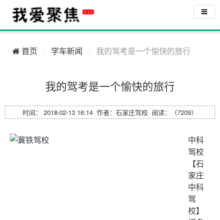
首页
学车新闻
我的驾考是一个愉快的旅行
我的驾考是一个愉快的旅行
时间： 2018-02-13 16:14 作者：
石家庄驾校
阅读：（7209）
中科
驾校
【
石
家庄
中科
驾
校
】