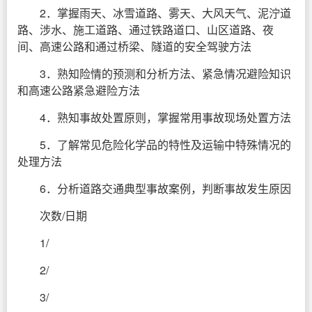
2．掌握雨天、冰雪道路、雾天、大风天气、泥泞道
路、涉水、施工道路、通过铁路道口、山区道路、夜
间、高速公路和通过桥梁、隧道的安全驾驶方法
3．熟知险情的预测和分析方法、紧急情况避险知识
和高速公路紧急避险方法
4．熟知事故处置原则，掌握常用事故现场处置方法
5．了解常见危险化学品的特性及运输中特殊情况的
处理方法
6．分析道路交通典型事故案例，判断事故发生原因
次数/日期
1/
2/
3/