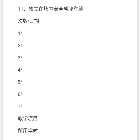
11．独立在场内安全驾驶车辆
次数/日期
1/
2/
3/
4/
5/
6/
7/
教学项目
所用学时