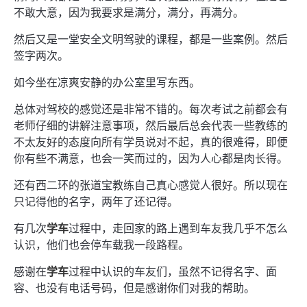
不敢大意，因为我要求是满分，满分，再满分。
然后又是一堂安全文明驾驶的课程，都是一些案例。然后
签字两次。
如今坐在凉爽安静的办公室里写东西。
总体对驾校的感觉还是非常不错的。每次考试之前都会有
老师仔细的讲解注意事项，然后最后总会代表一些教练的
不太友好的态度向所有学员说对不起，真的很难得，即便
你有些不满意，也会一笑而过的，因为人心都是肉长得。
还有西二环的张道宝教练自己真心感觉人很好。所以现在
只记得他的名字，两年了还记得。
有几次
学车
过程中，走回家的路上遇到车友我几乎不怎么
认识，他们也会停车载我一段路程。
感谢在
学车
过程中认识的车友们，虽然不记得名字、面
容、也没有电话号码，但是感谢你们对我的帮助。