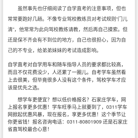
虽然事先也仔细阅读了自学直考的注意事项，但也
常常要跑好几趟。不像专业驾校教练员对考试规则“门儿
清”，他常常为此向驾校教练请教，然后再自己摸索。但
还是保不齐会有不到位的地方，自己也很担心，因为自
己的不专业，给弟弟妹妹的考试造成影响。
自学直考对自学用车和随车指导人员的要求都比较高，
而且不仅花费没少，人还累了一圈儿。自考学车虽然看
上去很美，但毕竟很多人没有这个条件，驾校学车才应
该是优先之选。
想学车更便宜？想以低价格报名？石家庄学车，网
上报名享更多优惠！学车旺季马上就要到了，0311学车
网掀起优惠风暴，现在报名，享更多优惠！这个季节让
你更省钱！报名咨询电话：0311-80801909 还是石家庄
省直驾校最合心意！