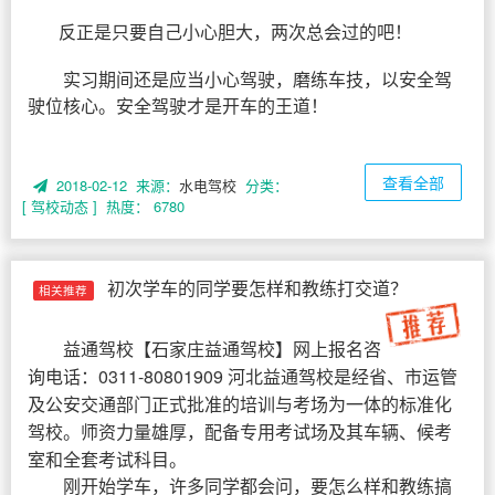
反正是只要自己小心胆大，两次总会过的吧！
实习期间还是应当小心驾驶，磨练车技，以安全驾
驶位核心。安全驾驶才是开车的王道！
查看全部
2018-02-12 来源：
水电驾校
分类：
[ 驾校动态 ]
热度： 6780
初次学车的同学要怎样和教练打交道？
相关推荐
益通驾校
【
石家庄益通驾校
】网上报名咨
询电话：0311-80801909 河北益通驾校是经省、市运管
及公安交通部门正式批准的培训与考场为一体的标准化
驾校。师资力量雄厚，配备专用考试场及其车辆、候考
室和全套考试科目。
刚开始学车，许多同学都会问，要怎么样和教练搞