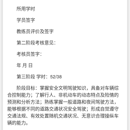
所用学时
学员签字
教练员评价及签字
第二阶段考核意见：
考核员签字：
年 月 日
第三阶段 学时：52/38
阶段目标：掌握安全文明驾驶知识，具备对车辆综
合控制能力；了解行人、非机动车的动态特点及险情的
预测和分析方法；熟练掌握一般道路和夜间驾驶方法，
能够根据不同的道路交通状况安全驾驶；形成自觉遵守
交通法规、有效处置随机交通状况、无意识合理操纵车
辆的能力。