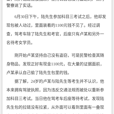
警察说了实话。
6月30日下午，陆先生参加科目三考试之后，他却发
现包被人动过，里面装着的1100元钱不见了。经过调
查，驾考车除了陆先生和考官，后座只有卢某和另外一
名待考女学员。
刚开始卢某坚持自己没有盗窃，可是民警检查其随
身物品，发现正好有现金1100元，在大量的证据面前，
卢某承认自己偷了陆先生包里的钱。
据了解，24岁的卢某与陆先生等考生并不认识，他
本来拥有驾驶执照，因为违反交通法规而被处以重新参
加科目三考试。当日他在驾考车后座等待考试，发现陆
先生包的拉链没有拉紧，从外面可以看到里面有一叠现