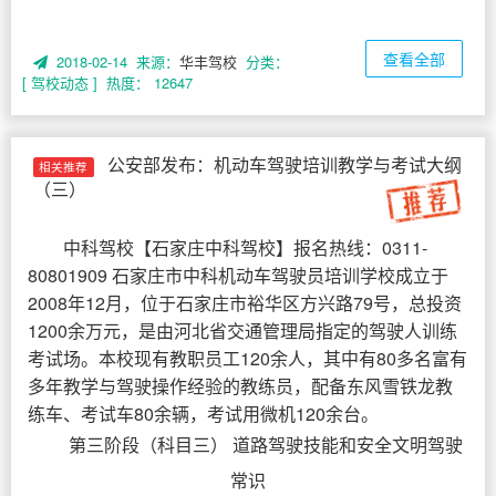
查看全部
2018-02-14 来源：
华丰驾校
分类：
[ 驾校动态 ]
热度： 12647
公安部发布：机动车驾驶培训教学与考试大纲
相关推荐
（三）
中科驾校
【
石家庄中科驾校
】报名热线：0311-
80801909 石家庄市中科机动车驾驶员培训学校成立于
2008年12月，位于石家庄市裕华区方兴路79号，总投资
1200余万元，是由河北省交通管理局指定的驾驶人训练
考试场。本校现有教职员工120余人，其中有80多名富有
多年教学与驾驶操作经验的教练员，配备东风雪铁龙教
练车、考试车80余辆，考试用微机120余台。
第三阶段（科目三） 道路驾驶技能和安全文明驾驶
常识