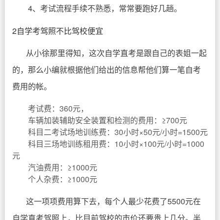
4、考试流程手续不熟悉，常常要跑好几趟。
2自学考驾照不比驾校便宜
从小徐那里得知，这次自学直考是跟自己的表姐一起
的，那么小编就根据他们给出的信息帮他们算一笔自考
费用的帐。
考试费：360元，
车辆加装辅助安全装置和检测的费用：≥700元
科目二考试场地训练费：30小时×50元/小时=1500元
科目三场地训练租用费：10小时×100元/小时=1000
元
汽油费用：≥1000元
个人杂费：≥1000元
这一项项费用算下去，每个人最少花费了5500元在
自学直考驾照上，比目前驾校的市价还要贵上几分。半