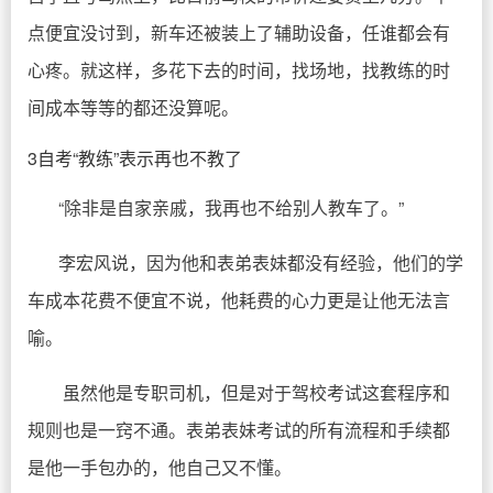
点便宜没讨到，新车还被装上了辅助设备，任谁都会有
心疼。就这样，多花下去的时间，找场地，找教练的时
间成本等等的都还没算呢。
3自考“教练”表示再也不教了
“除非是自家亲戚，我再也不给别人教车了。”
李宏风说，因为他和表弟表妹都没有经验，他们的学
车成本花费不便宜不说，他耗费的心力更是让他无法言
喻。
虽然他是专职司机，但是对于驾校考试这套程序和
规则也是一窍不通。表弟表妹考试的所有流程和手续都
是他一手包办的，他自己又不懂。